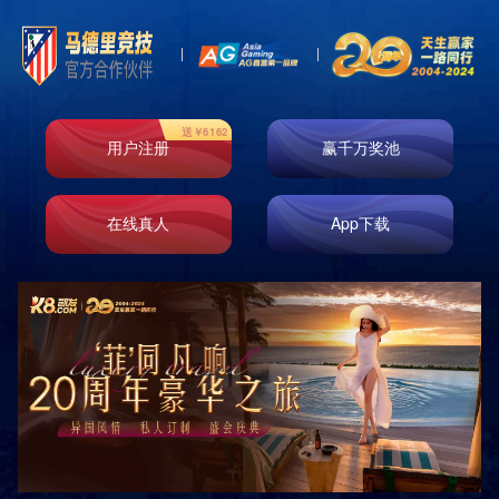
k8凯发天生赢家
一触即发
赛事新闻
赛事发布
赛事图库