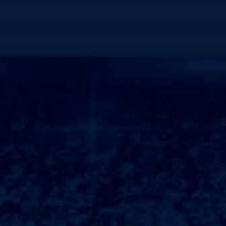
服务。
FRAMEWORK
组织架构